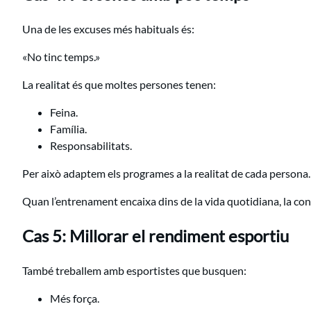
Una de les excuses més habituals és:
«No tinc temps.»
La realitat és que moltes persones tenen:
Feina.
Família.
Responsabilitats.
Per això adaptem els programes a la realitat de cada persona.
Quan l’entrenament encaixa dins de la vida quotidiana, la con
Cas 5: Millorar el rendiment esportiu
També treballem amb esportistes que busquen:
Més força.