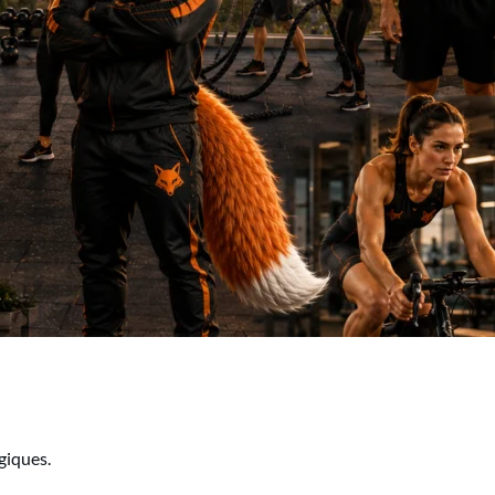
giques.