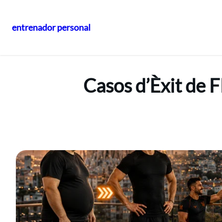
entrenador personal
Vés
al
contingut
Casos d’Èxit de 