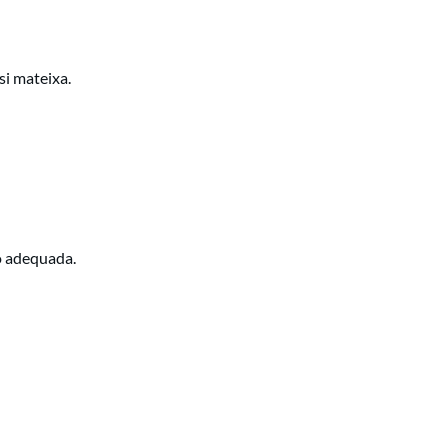
si mateixa.
ó adequada.