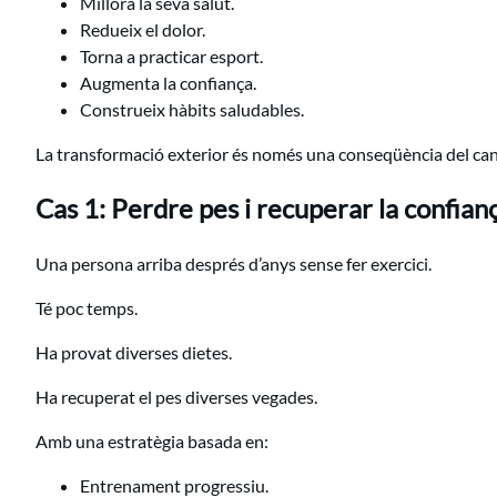
Millora la seva salut.
Redueix el dolor.
Torna a practicar esport.
Augmenta la confiança.
Construeix hàbits saludables.
La transformació exterior és només una conseqüència del canv
Cas 1: Perdre pes i recuperar la confian
Una persona arriba després d’anys sense fer exercici.
Té poc temps.
Ha provat diverses dietes.
Ha recuperat el pes diverses vegades.
Amb una estratègia basada en:
Entrenament progressiu.