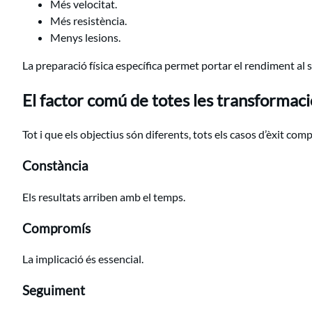
Més velocitat.
Més resistència.
Menys lesions.
La preparació física específica permet portar el rendiment al s
El factor comú de totes les transformac
Tot i que els objectius són diferents, tots els casos d’èxit co
Constància
Els resultats arriben amb el temps.
Compromís
La implicació és essencial.
Seguiment