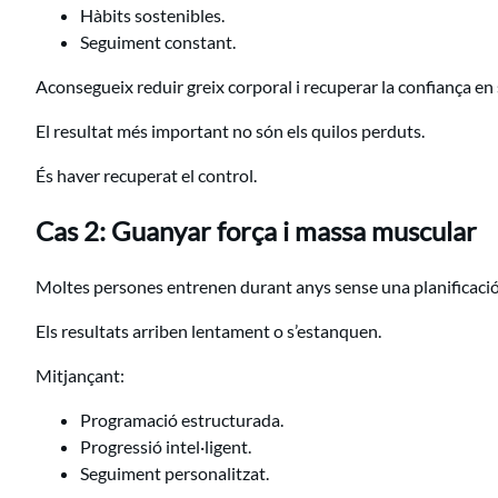
Hàbits sostenibles.
Seguiment constant.
Aconsegueix reduir greix corporal i recuperar la confiança en 
El resultat més important no són els quilos perduts.
És haver recuperat el control.
Cas 2: Guanyar força i massa muscular
Moltes persones entrenen durant anys sense una planificaci
Els resultats arriben lentament o s’estanquen.
Mitjançant:
Programació estructurada.
Progressió intel·ligent.
Seguiment personalitzat.