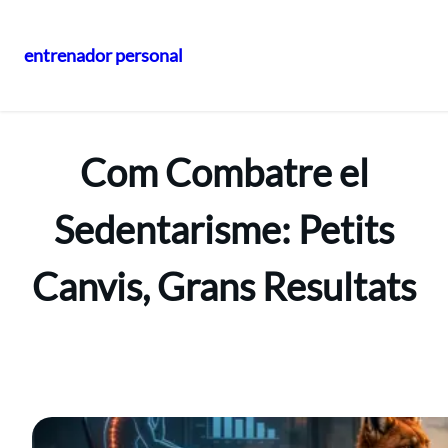
entrenador personal
Vés
al
contingut
Com Combatre el
Sedentarisme: Petits
Canvis, Grans Resultats