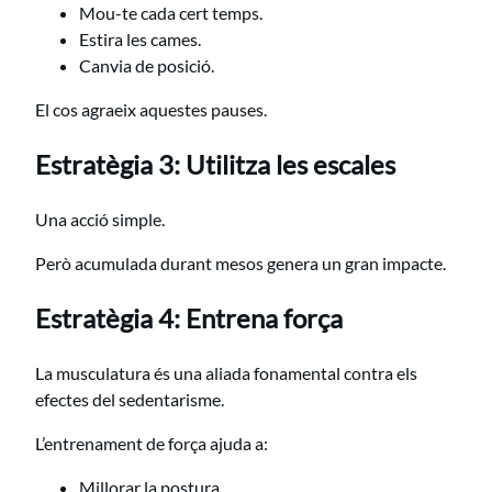
Mou-te cada cert temps.
Estira les cames.
Canvia de posició.
El cos agraeix aquestes pauses.
Estratègia 3: Utilitza les escales
Una acció simple.
Però acumulada durant mesos genera un gran impacte.
Estratègia 4: Entrena força
La musculatura és una aliada fonamental contra els
efectes del sedentarisme.
L’entrenament de força ajuda a:
Millorar la postura.