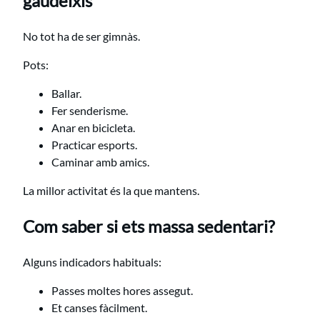
gaudeixis
No tot ha de ser gimnàs.
Pots:
Ballar.
Fer senderisme.
Anar en bicicleta.
Practicar esports.
Caminar amb amics.
La millor activitat és la que mantens.
Com saber si ets massa sedentari?
Alguns indicadors habituals:
Passes moltes hores assegut.
Et canses fàcilment.