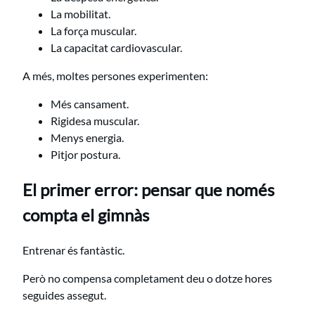
La mobilitat.
La força muscular.
La capacitat cardiovascular.
A més, moltes persones experimenten:
Més cansament.
Rigidesa muscular.
Menys energia.
Pitjor postura.
El primer error: pensar que només
compta el gimnàs
Entrenar és fantàstic.
Però no compensa completament deu o dotze hores
seguides assegut.