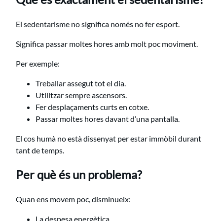
El sedentarisme no significa només no fer esport.
Significa passar moltes hores amb molt poc moviment.
Per exemple:
Treballar assegut tot el dia.
Utilitzar sempre ascensors.
Fer desplaçaments curts en cotxe.
Passar moltes hores davant d’una pantalla.
El cos humà no està dissenyat per estar immòbil durant
tant de temps.
Per què és un problema?
Quan ens movem poc, disminueix:
La despesa energètica.