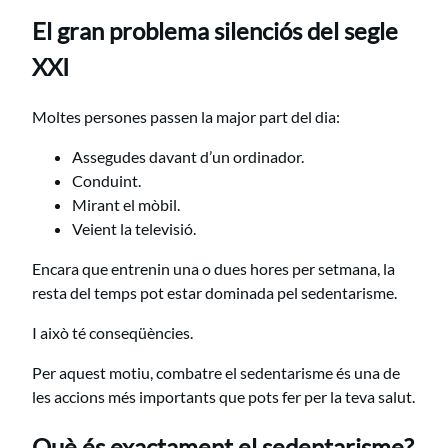
El gran problema silenciós del segle
XXI
Moltes persones passen la major part del dia:
Assegudes davant d’un ordinador.
Conduint.
Mirant el mòbil.
Veient la televisió.
Encara que entrenin una o dues hores per setmana, la
resta del temps pot estar dominada pel sedentarisme.
I això té conseqüències.
Per aquest motiu, combatre el sedentarisme és una de
les accions més importants que pots fer per la teva salut.
Què és exactament el sedentarisme?