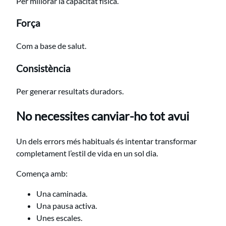
Per millorar la capacitat física.
Força
Com a base de salut.
Consistència
Per generar resultats duradors.
No necessites canviar-ho tot avui
Un dels errors més habituals és intentar transformar
completament l’estil de vida en un sol dia.
Comença amb:
Una caminada.
Una pausa activa.
Unes escales.