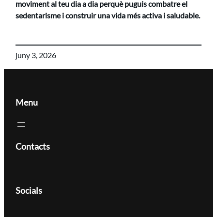
moviment al teu dia a dia perquè puguis combatre el
sedentarisme i construir una vida més activa i saludable.
juny 3, 2026
Menu
Contacts
Socials