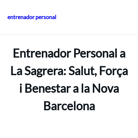
entrenador personal
Vés
al
contingut
Entrenador Personal a
La Sagrera: Salut, Força
i Benestar a la Nova
Barcelona