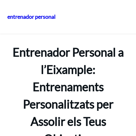
entrenador personal
Vés
al
contingut
Entrenador Personal a
l’Eixample:
Entrenaments
Personalitzats per
Assolir els Teus