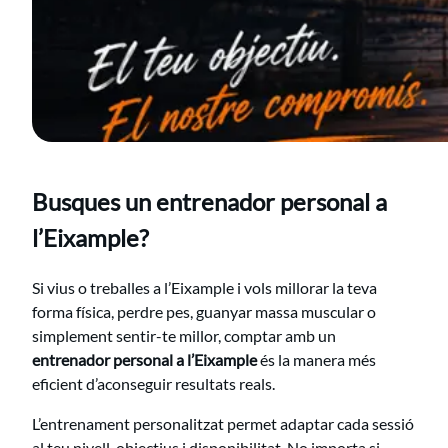
Busques un entrenador personal a
l’Eixample?
Si vius o treballes a l’Eixample i vols millorar la teva
forma física, perdre pes, guanyar massa muscular o
simplement sentir-te millor, comptar amb un
entrenador personal a l’Eixample
és la manera més
eficient d’aconseguir resultats reals.
L’entrenament personalitzat permet adaptar cada sessió
al teu nivell, objectius i disponibilitat. No importa si