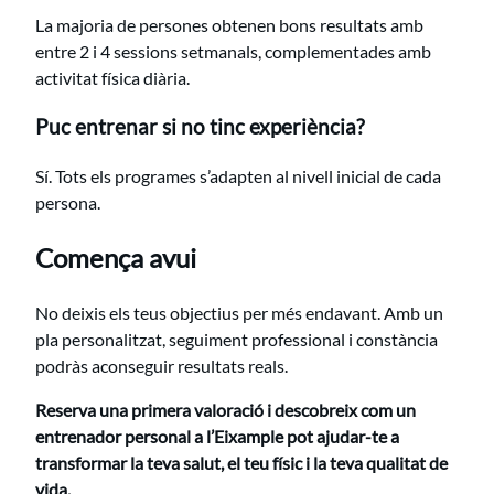
La majoria de persones obtenen bons resultats amb
entre 2 i 4 sessions setmanals, complementades amb
activitat física diària.
Puc entrenar si no tinc experiència?
Sí. Tots els programes s’adapten al nivell inicial de cada
persona.
Comença avui
No deixis els teus objectius per més endavant. Amb un
pla personalitzat, seguiment professional i constància
podràs aconseguir resultats reals.
Reserva una primera valoració i descobreix com un
entrenador personal a l’Eixample pot ajudar-te a
transformar la teva salut, el teu físic i la teva qualitat de
vida.