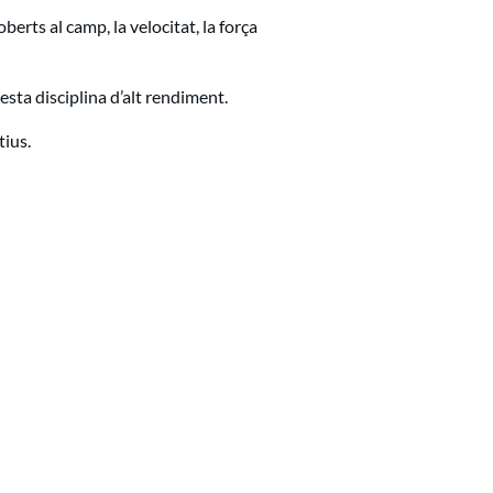
erts al camp, la velocitat, la força
sta disciplina d’alt rendiment.
tius.