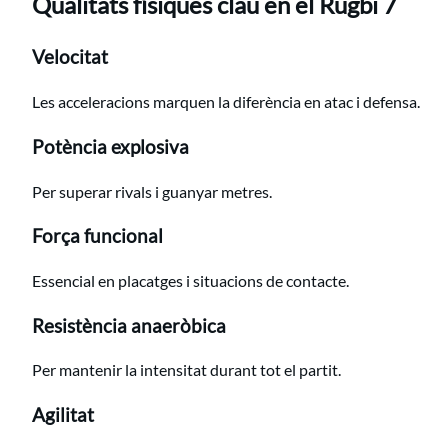
Qualitats físiques clau en el Rugbi 7
Velocitat
Les acceleracions marquen la diferència en atac i defensa.
Potència explosiva
Per superar rivals i guanyar metres.
Força funcional
Essencial en placatges i situacions de contacte.
Resistència anaeròbica
Per mantenir la intensitat durant tot el partit.
Agilitat