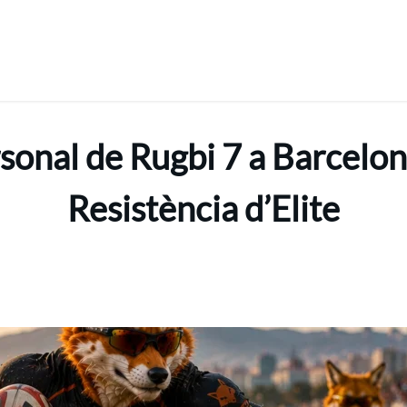
nal de Rugbi 7 a Barcelona:
Resistència d’Elite