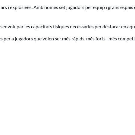
rs i explosives. Amb només set jugadors per equip i grans espais ob
esenvolupar les capacitats físiques necessàries per destacar en aque
 per a jugadors que volen ser més ràpids, més forts i més competi