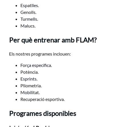
Espatlles.
Genolls.
Turmells.
Malucs.
Per què entrenar amb FLAM?
Els nostres programes inclouen:
Força específica.
Potència.
Esprints.
Pliometria.
Mobilitat.
Recuperació esportiva.
Programes disponibles