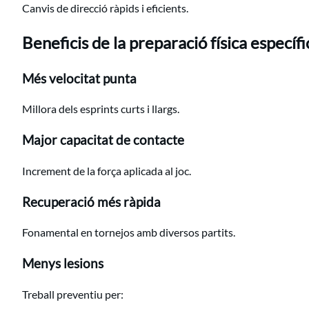
Canvis de direcció ràpids i eficients.
Beneficis de la preparació física específi
Més velocitat punta
Millora dels esprints curts i llargs.
Major capacitat de contacte
Increment de la força aplicada al joc.
Recuperació més ràpida
Fonamental en tornejos amb diversos partits.
Menys lesions
Treball preventiu per: