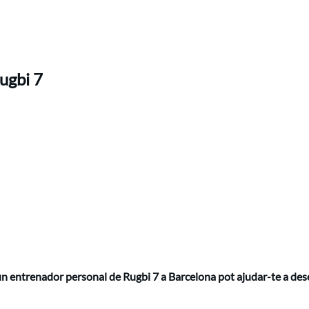
ugbi 7
ntrenador personal de Rugbi 7 a Barcelona pot ajudar-te a desen