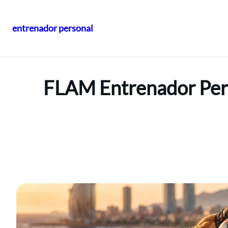
entrenador personal
Vés
al
contingut
FLAM Entrenador Perso