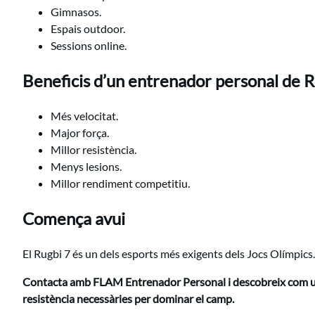
Gimnasos.
Espais outdoor.
Sessions online.
Beneficis d’un entrenador personal de R
Més velocitat.
Major força.
Millor resistència.
Menys lesions.
Millor rendiment competitiu.
Comença avui
El Rugbi 7 és un dels esports més exigents dels Jocs Olímpics.
Contacta amb FLAM Entrenador Personal i descobreix com un e
resistència necessàries per dominar el camp.