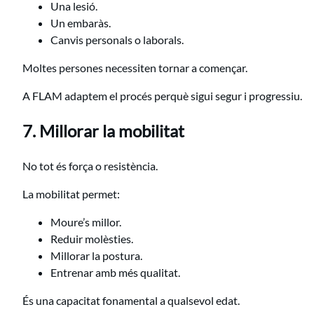
Una lesió.
Un embaràs.
Canvis personals o laborals.
Moltes persones necessiten tornar a començar.
A FLAM adaptem el procés perquè sigui segur i progressiu.
7. Millorar la mobilitat
No tot és força o resistència.
La mobilitat permet:
Moure’s millor.
Reduir molèsties.
Millorar la postura.
Entrenar amb més qualitat.
És una capacitat fonamental a qualsevol edat.