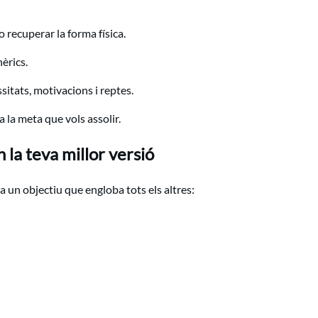
 recuperar la forma física.
èrics.
itats, motivacions i reptes.
a la meta que vols assolir.
 la teva millor versió
 un objectiu que engloba tots els altres: