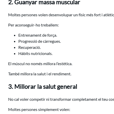
2. Guanyar massa muscular
Moltes persones volen desenvolupar un físic més fort i atlètic
Per aconseguir-ho treballem:
Entrenament de força.
Progressió de càrregues.
Recuperació.
Hàbits nutricionals.
El múscul no només millora l’estètica.
També millora la salut i el rendiment.
3. Millorar la salut general
No cal voler competir ni transformar completament el teu cos
Moltes persones simplement volen: