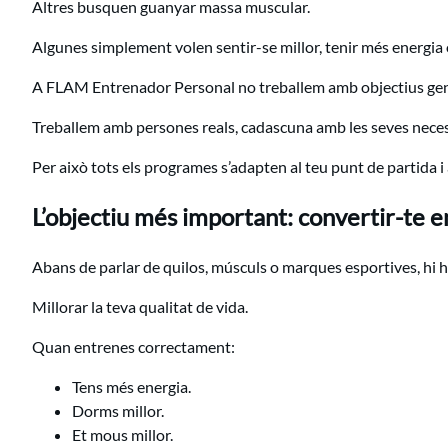
Altres busquen guanyar massa muscular.
Algunes simplement volen sentir-se millor, tenir més energia o
A FLAM Entrenador Personal no treballem amb objectius gen
Treballem amb persones reals, cadascuna amb les seves necess
Per això tots els programes s’adapten al teu punt de partida i 
L’objectiu més important: convertir-te en
Abans de parlar de quilos, músculs o marques esportives, hi ha
Millorar la teva qualitat de vida.
Quan entrenes correctament:
Tens més energia.
Dorms millor.
Et mous millor.